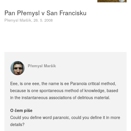
Pan Přemysl v San Francisku
Přemysl Maršík, 26. 5. 2008
Přemysl Maršík
Eee, is one eee, the name is ee Paranoia critical method,
because is one spontaneous method of knowledge, based
in the instantaneous associations of delirious material.
O čem píše
Could you define word paranoic, could you define it in more
details?