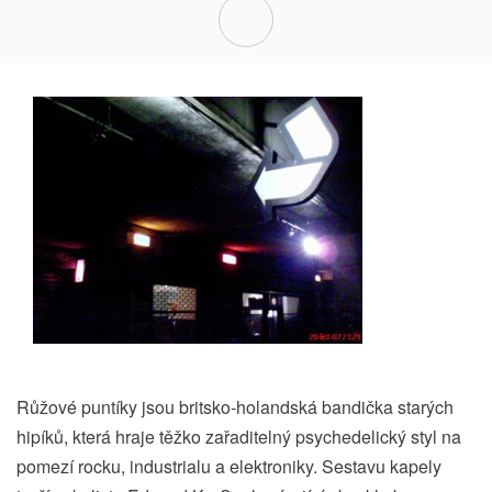
Růžové puntíky jsou britsko-holandská bandička starých
hipíků, která hraje těžko zařaditelný psychedelický styl na
pomezí rocku, industrialu a elektroniky. Sestavu kapely