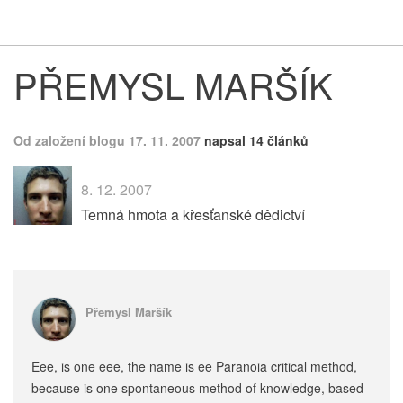
Respekt
Vy
PŘEMYSL MARŠÍK
Od založení blogu 17. 11. 2007
napsal 14 článků
8. 12. 2007
Temná hmota a křesťanské dědictví
Přemysl Maršík
Eee, is one eee, the name is ee Paranoia critical method,
because is one spontaneous method of knowledge, based