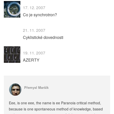
17. 12. 2007
Co je synchrotron?
21. 11. 2007
Cyklistické dovednosti
19. 11. 2007
AZERTY
Přemysl Maršík
Eee, is one eee, the name is ee Paranoia critical method,
because is one spontaneous method of knowledge, based