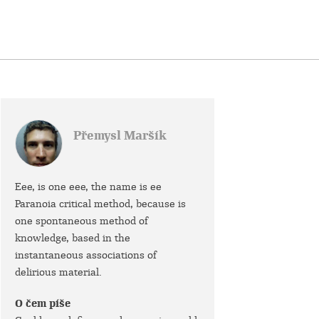
Přemysl Maršík
Eee, is one eee, the name is ee
Paranoia critical method, because is
one spontaneous method of
knowledge, based in the
instantaneous associations of
delirious material.
O čem píše