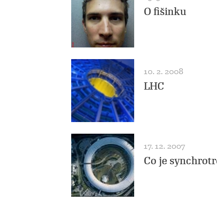
O fišinku
10. 2. 2008
LHC
17. 12. 2007
Co je synchrot