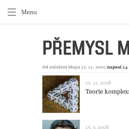
Menu
PŘEMYSL M
Od založení blogu 17. 11. 2007
napsal 14
10. 11. 2008
Teorie komplex
15. 3. 2008