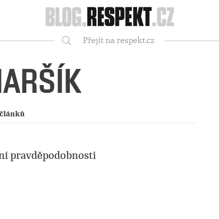
Respekt
Přejít na respekt.cz
Vyhledávání
ARŠÍK
 článků
ní pravděpodobnosti