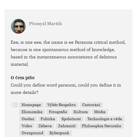
Přemysl Maršík
Eee, is one eee, the name is ee Paranoia critical method,
because is one spontaneous method of knowledge,
based in the instantaneous associations of delirious
material.
O čem píše
Could you define word paranoic, could you define it in
more details?
Homepage
Výběr Respektu
Cestování
Ekonomika
Fotografie
Kultura
Média
Osobní
Politika
Společnost
Technologie a věda
Video
Zábava
Zahraničí
Philosophia Naturalis
Overground
Kyberpunk