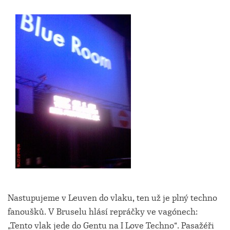
Nastupujeme v Leuven do vlaku, ten už je plný techno
fanoušků. V Bruselu hlásí repráčky ve vagónech:
„Tento vlak jede do Gentu na I Love Techno“. Pasažéři