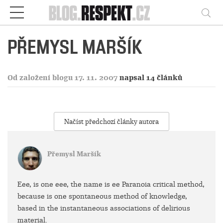
Respekt
Vy
PŘEMYSL MARŠÍK
Od založení blogu 17. 11. 2007
napsal 14 článků
Načíst předchozí články autora
Přemysl Maršík
Eee, is one eee, the name is ee Paranoia critical method,
because is one spontaneous method of knowledge,
based in the instantaneous associations of delirious
material.